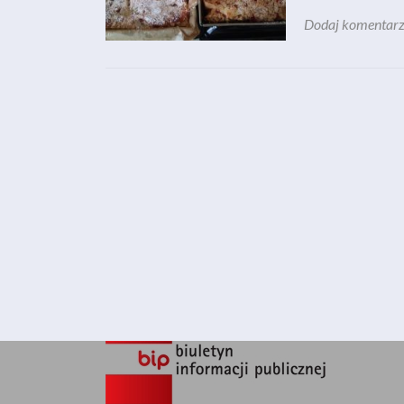
Dodaj komentar
Nawigacja po wpisach