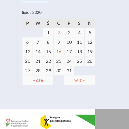
lipiec 2020
P
W
Ś
C
P
S
N
1
2
3
4
5
6
7
8
9
10
11
12
13
14
15
16
17
18
19
20
21
22
23
24
25
26
27
28
29
30
31
« cze
wrz »