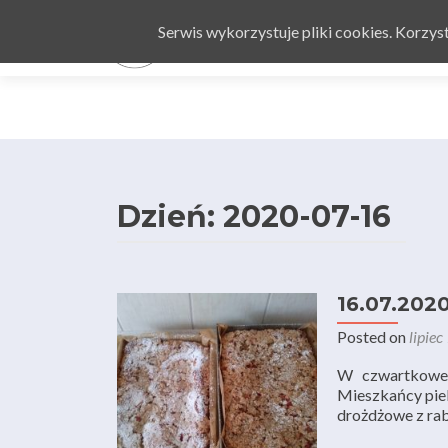
Serwis wykorzystuje pliki cookies. Korzy
Dzień: 2020-07-16
16.07.2020
Posted on
lipiec
W czwartkowe p
Mieszkańcy piek
drożdżowe z ra