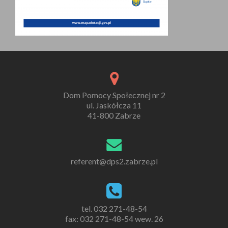
Dom Pomocy Społecznej nr 2
ul. Jaskółcza 11
41-800 Zabrze
referent@dps2.zabrze.pl
tel. 032 271-48-54
fax: 032 271-48-54 wew. 26