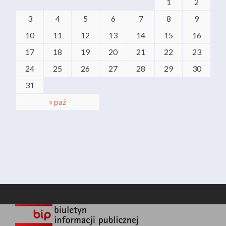
1
2
3
4
5
6
7
8
9
10
11
12
13
14
15
16
17
18
19
20
21
22
23
24
25
26
27
28
29
30
31
« paź