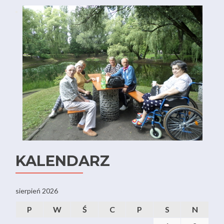
KALENDARZ
sierpień 2026
P
W
Ś
C
P
S
N