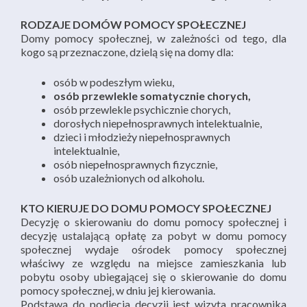
RODZAJE DOMÓW POMOCY SPOŁECZNEJ
Domy pomocy społecznej, w zależności od tego, dla
kogo są przeznaczone, dzielą się na domy dla:
osób w podeszłym wieku,
osób przewlekle somatycznie chorych,
osób przewlekle psychicznie chorych,
dorosłych niepełnosprawnych intelektualnie,
dzieci i młodzieży niepełnosprawnych
intelektualnie,
osób niepełnosprawnych fizycznie,
osób uzależnionych od alkoholu.
KTO KIERUJE DO DOMU POMOCY SPOŁECZNEJ
Decyzję o skierowaniu do domu pomocy społecznej i
decyzję ustalającą opłatę za pobyt w domu pomocy
społecznej wydaje ośrodek pomocy społecznej
właściwy ze względu na miejsce zamieszkania lub
pobytu osoby ubiegającej się o skierowanie do domu
pomocy społecznej, w dniu jej kierowania.
Podstawą do podjęcia decyzji jest wizyta pracownika