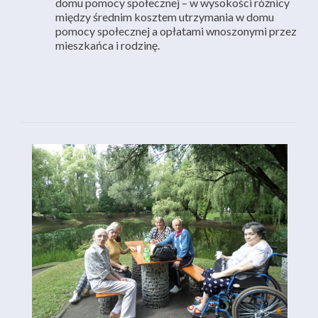
domu pomocy społecznej – w wysokości różnicy
między średnim kosztem utrzymania w domu
pomocy społecznej a opłatami wnoszonymi przez
mieszkańca i rodzinę.