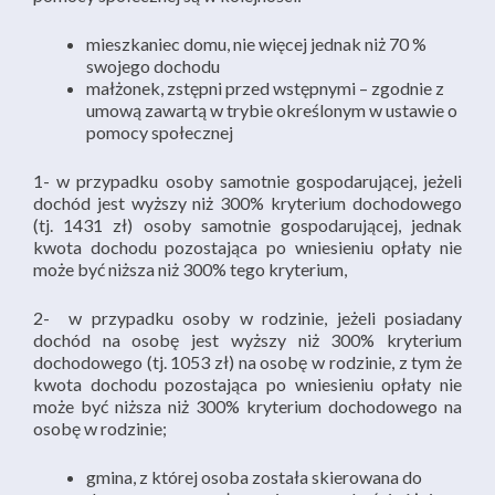
mieszkaniec domu, nie więcej jednak niż 70 %
swojego dochodu
małżonek, zstępni przed wstępnymi – zgodnie z
umową zawartą w trybie określonym w ustawie o
pomocy społecznej
1- w przypadku osoby samotnie gospodarującej, jeżeli
dochód jest wyższy niż 300% kryterium dochodowego
(tj. 1431 zł) osoby samotnie gospodarującej, jednak
kwota dochodu pozostająca po wniesieniu opłaty nie
może być niższa niż 300% tego kryterium,
2- w przypadku osoby w rodzinie, jeżeli posiadany
dochód na osobę jest wyższy niż 300% kryterium
dochodowego (tj. 1053 zł) na osobę w rodzinie, z tym że
kwota dochodu pozostająca po wniesieniu opłaty nie
może być niższa niż 300% kryterium dochodowego na
osobę w rodzinie;
gmina, z której osoba została skierowana do