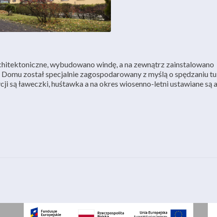
rchitektoniczne, wybudowano windę, a na zewnątrz zainstalowano
 Domu został specjalnie zagospodarowany z myślą o spędzaniu tu
ji są ławeczki,
huśtawka a na okres wiosenno-letni ustawiane są a