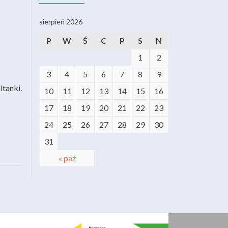
sierpień 2026
P
W
Ś
C
P
S
N
1
2
3
4
5
6
7
8
9
ltanki.
10
11
12
13
14
15
16
17
18
19
20
21
22
23
24
25
26
27
28
29
30
31
« paź