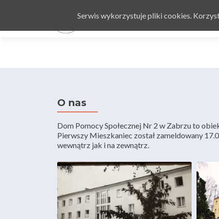
Serwis wykorzystuje pliki cookies. Korzy
O nas
Dom Pomocy Społecznej Nr 2 w Zabrzu to obiekt
Pierwszy Mieszkaniec został zameldowany 17.0
wewnątrz jak i na zewnątrz.