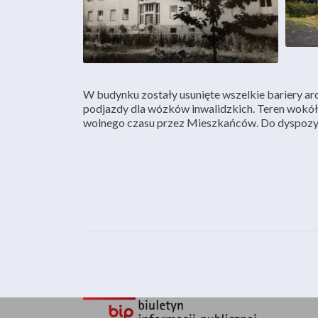
Teraz
Kiedyś
W budynku zostały usunięte wszelkie bariery a
podjazdy dla wózków inwalidzkich. Teren wokół
wolnego czasu przez Mieszkańców. Do dyspozyc