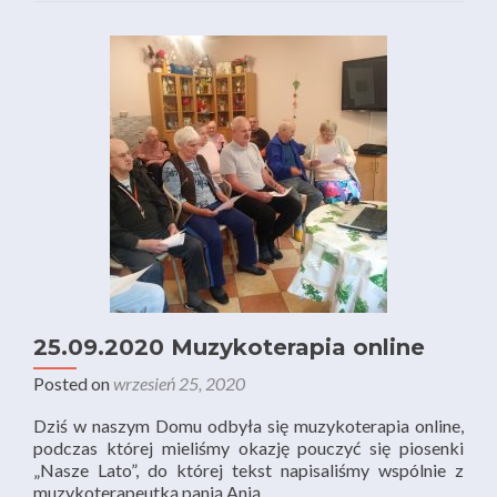
25.09.2020 Muzykoterapia online
Posted on
wrzesień 25, 2020
Dziś w naszym Domu odbyła się muzykoterapia online,
podczas której mieliśmy okazję pouczyć się piosenki
„Nasze Lato”, do której tekst napisaliśmy wspólnie z
muzykoterapeutką panią Anią.