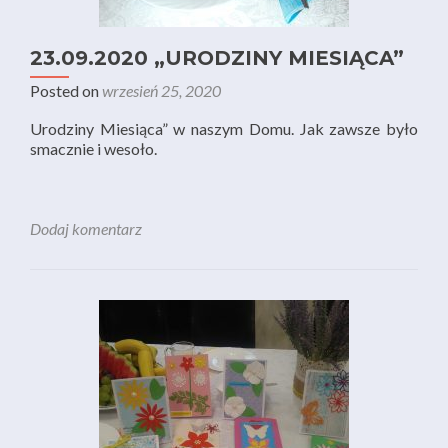
23.09.2020 „URODZINY MIESIĄCA”
Posted on
wrzesień 25, 2020
Urodziny Miesiąca” w naszym Domu. Jak zawsze było
smacznie i wesoło.
Dodaj komentarz