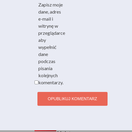
Zapisz moje
dane, adres
e-mail i
witrynę w
przeglądarce
aby
wypełnić
dane
podczas
pisania
kolejnych
komentarzy.