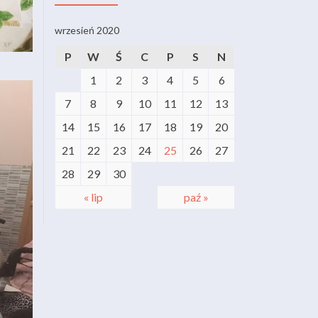
wrzesień 2020
P
W
Ś
C
P
S
N
1
2
3
4
5
6
7
8
9
10
11
12
13
14
15
16
17
18
19
20
21
22
23
24
25
26
27
28
29
30
« lip
paź »