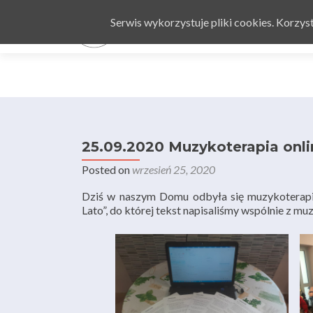
Serwis wykorzystuje pliki cookies. Korzy
25.09.2020 Muzykoterapia onli
Posted on
wrzesień 25, 2020
Dziś w naszym Domu odbyła się muzykoterapia 
Lato”, do której tekst napisaliśmy wspólnie z m