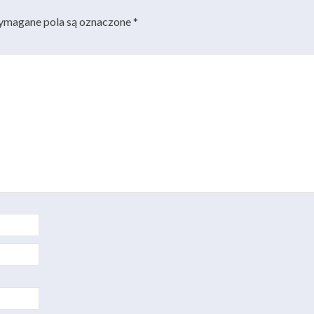
magane pola są oznaczone
*