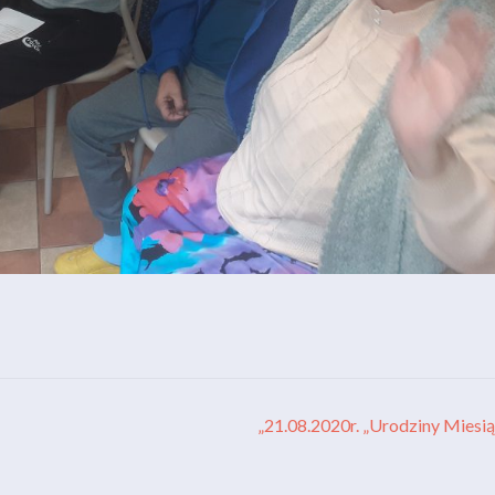
„21.08.2020r. „Urodziny Miesi