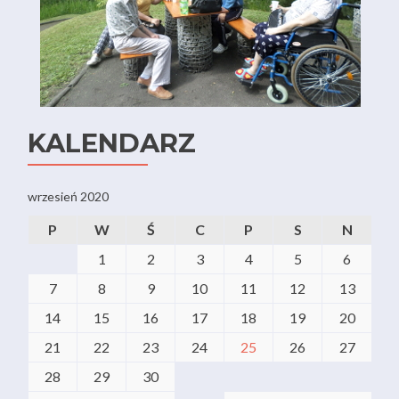
KALENDARZ
wrzesień 2020
P
W
Ś
C
P
S
N
1
2
3
4
5
6
7
8
9
10
11
12
13
14
15
16
17
18
19
20
21
22
23
24
25
26
27
28
29
30