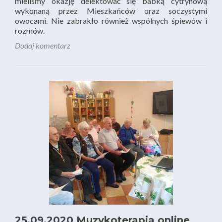
mieliśmy okazję delektować się babką cytrynową
wykonaną przez Mieszkańców oraz soczystymi
owocami. Nie zabrakło również wspólnych śpiewów i
rozmów.
Dodaj komentarz
25.09.2020 Muzykoterapia online