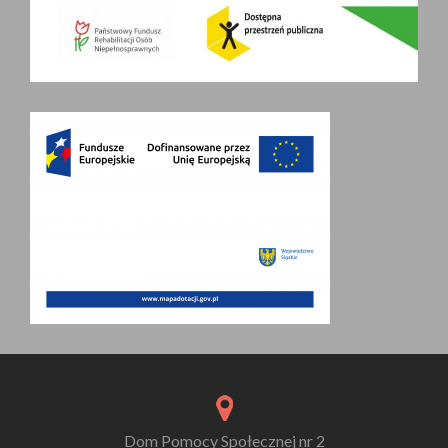
Dom Pomocy Społecznej nr 2