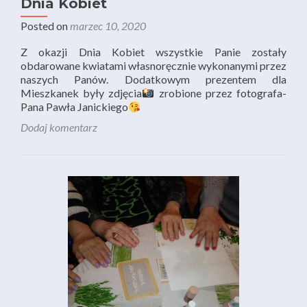
Dnia Kobiet
Posted on
marzec 10, 2020
Z okazji Dnia Kobiet wszystkie Panie zostały
obdarowane kwiatami własnoręcznie wykonanymi przez
naszych Panów. Dodatkowym prezentem dla
Mieszkanek były zdjęcia
zrobione przez fotografa-
Pana Pawła Janickiego
Dodaj komentarz